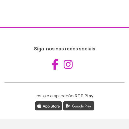
Siga-nos nas redes sociais
Aceder ao Fac
Aceder ao I
Instale a aplicação
RTP Play