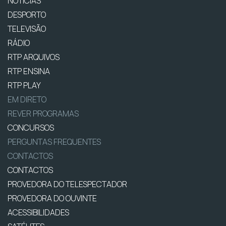
NOTÍCIAS
DESPORTO
TELEVISÃO
RÁDIO
RTP ARQUIVOS
RTP ENSINA
RTP PLAY
EM DIRETO
REVER PROGRAMAS
CONCURSOS
PERGUNTAS FREQUENTES
CONTACTOS
CONTACTOS
PROVEDORA DO TELESPECTADOR
PROVEDORA DO OUVINTE
ACESSIBILIDADES