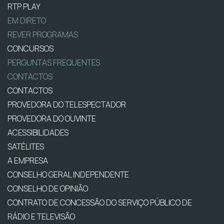
RTP PLAY
EM DIRETO
REVER PROGRAMAS
CONCURSOS
PERGUNTAS FREQUENTES
CONTACTOS
CONTACTOS
PROVEDORA DO TELESPECTADOR
PROVEDORA DO OUVINTE
ACESSIBILIDADES
SATÉLITES
A EMPRESA
CONSELHO GERAL INDEPENDENTE
CONSELHO DE OPINIÃO
CONTRATO DE CONCESSÃO DO SERVIÇO PÚBLICO DE
RÁDIO E TELEVISÃO