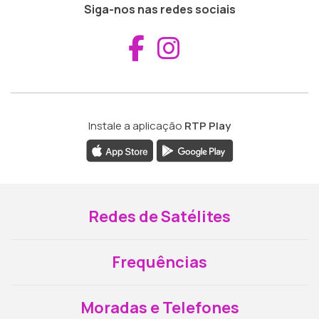
Siga-nos nas redes sociais
Aceder ao Fac
Aceder ao I
Instale a aplicação
RTP Play
Redes de Satélites
Frequências
Moradas e Telefones