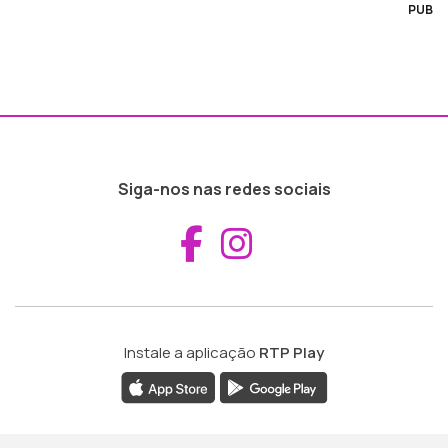
PUB
Siga-nos nas redes sociais
Aceder ao Fac
Aceder ao I
Instale a aplicação
RTP Play