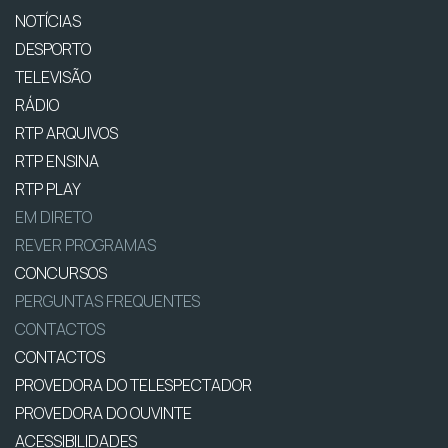
NOTÍCIAS
DESPORTO
TELEVISÃO
RÁDIO
RTP ARQUIVOS
RTP ENSINA
RTP PLAY
EM DIRETO
REVER PROGRAMAS
CONCURSOS
PERGUNTAS FREQUENTES
CONTACTOS
CONTACTOS
PROVEDORA DO TELESPECTADOR
PROVEDORA DO OUVINTE
ACESSIBILIDADES