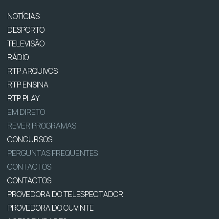
NOTÍCIAS
DESPORTO
TELEVISÃO
RÁDIO
RTP ARQUIVOS
RTP ENSINA
RTP PLAY
EM DIRETO
REVER PROGRAMAS
CONCURSOS
PERGUNTAS FREQUENTES
CONTACTOS
CONTACTOS
PROVEDORA DO TELESPECTADOR
PROVEDORA DO OUVINTE