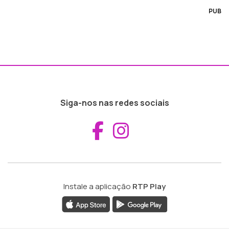
PUB
Siga-nos nas redes sociais
Aceder ao Fac
Aceder ao I
Instale a aplicação
RTP Play