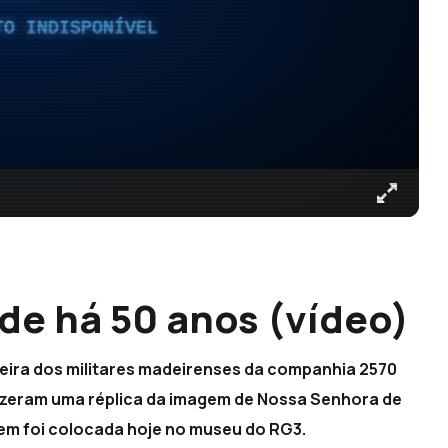
TO INDISPONÍVEL
de há 50 anos (vídeo)
deira dos militares madeirenses da companhia 2570
izeram uma réplica da imagem de Nossa Senhora de
m foi colocada hoje no museu do RG3.