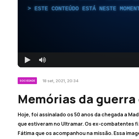
ESTE CONTEÚDO ESTÁ NESTE MOMEN
18 set, 2021, 20:34
SOCIEDADE
Memórias da guerra 
Hoje, foi assinalado os 50 anos da chegada a Ma
que estiveram no Ultramar. Os ex-combatentes f
Fátima que os acompanhou na missão. Essa image