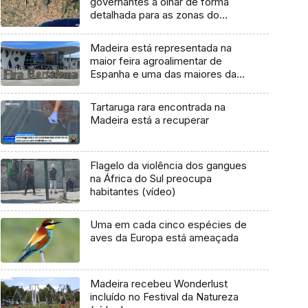
governantes a olhar de forma
detalhada para as zonas do
Funchal de maior risco
Madeira está representada na
maior feira agroalimentar de
Espanha e uma das maiores da
Europa (áudio)
Tartaruga rara encontrada na
Madeira está a recuperar
Flagelo da violência dos gangues
na África do Sul preocupa
habitantes (vídeo)
Uma em cada cinco espécies de
aves da Europa está ameaçada
Madeira recebeu Wonderlust
incluído no Festival da Natureza