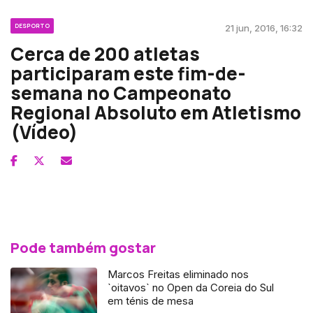
DESPORTO
21 jun, 2016, 16:32
Cerca de 200 atletas
participaram este fim-de-
semana no Campeonato
Regional Absoluto em Atletismo
(Vídeo)
Pode também gostar
Marcos Freitas eliminado nos
`oitavos` no Open da Coreia do Sul
em ténis de mesa