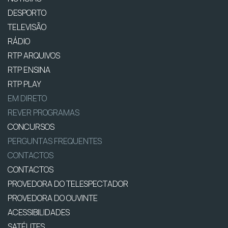
DESPORTO
TELEVISÃO
RÁDIO
RTP ARQUIVOS
RTP ENSINA
RTP PLAY
EM DIRETO
REVER PROGRAMAS
CONCURSOS
PERGUNTAS FREQUENTES
CONTACTOS
CONTACTOS
PROVEDORA DO TELESPECTADOR
PROVEDORA DO OUVINTE
ACESSIBILIDADES
SATÉLITES