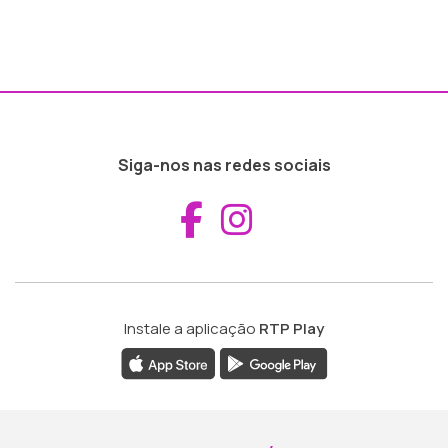
Siga-nos nas redes sociais
Aceder ao Fac
Aceder ao I
Instale a aplicação
RTP Play