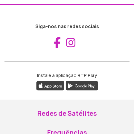
Siga-nos nas redes sociais
Aceder ao Fac
Aceder ao I
Instale a aplicação
RTP Play
Redes de Satélites
Frequências