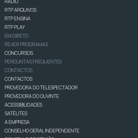
RÁDIO
RTP ARQUIVOS
RTP ENSINA
RTP PLAY
EM DIRETO
REVER PROGRAMAS
CONCURSOS
PERGUNTAS FREQUENTES
CONTACTOS
CONTACTOS
PROVEDORA DO TELESPECTADOR
PROVEDORA DO OUVINTE
ACESSIBILIDADES
SATÉLITES
A EMPRESA
CONSELHO GERAL INDEPENDENTE