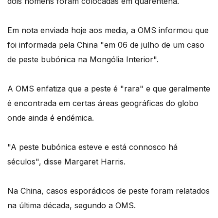
dois homens foram colocadas em quarentena.
Em nota enviada hoje aos media, a OMS informou que
foi informada pela China "em 06 de julho de um caso
de peste bubónica na Mongólia Interior".
A OMS enfatiza que a peste é "rara" e que geralmente
é encontrada em certas áreas geográficas do globo
onde ainda é endémica.
"A peste bubónica esteve e está connosco há
séculos", disse Margaret Harris.
Na China, casos esporádicos de peste foram relatados
na última década, segundo a OMS.