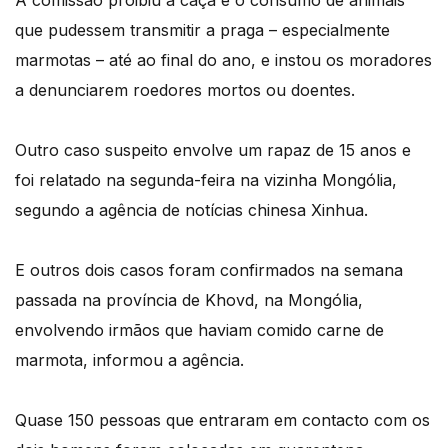
A comissão proibiu a caça e o consumo de animais
que pudessem transmitir a praga – especialmente
marmotas – até ao final do ano, e instou os moradores
a denunciarem roedores mortos ou doentes.
Outro caso suspeito envolve um rapaz de 15 anos e
foi relatado na segunda-feira na vizinha Mongólia,
segundo a agência de notícias chinesa Xinhua.
E outros dois casos foram confirmados na semana
passada na província de Khovd, na Mongólia,
envolvendo irmãos que haviam comido carne de
marmota, informou a agência.
Quase 150 pessoas que entraram em contacto com os