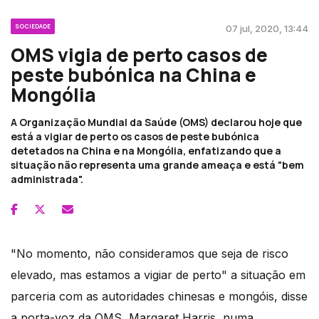
SOCIEDADE
07 jul, 2020, 13:44
OMS vigia de perto casos de
peste bubónica na China e
Mongólia
A Organização Mundial da Saúde (OMS) declarou hoje que
está a vigiar de perto os casos de peste bubónica
detetados na China e na Mongólia, enfatizando que a
situação não representa uma grande ameaça e está "bem
administrada".
"No momento, não consideramos que seja de risco
elevado, mas estamos a vigiar de perto" a situação em
parceria com as autoridades chinesas e mongóis, disse
a porta-voz da OMS, Margaret Harris, numa