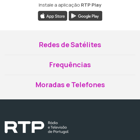
Instale a aplicação
RTP Play
Redes de Satélites
Frequências
Moradas e Telefones