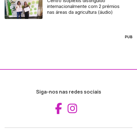
Centro Isoplexis distinguido
internacionalmente com 2 prémios
nas áreas da agricultura (áudio)
PUB
Siga-nos nas redes sociais
Aceder ao Fac
Aceder ao I