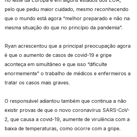
no leste da Europa e em alguns estados dos EUA,
pelo que pediu maior cuidado, mesmo reconhecendo
que o mundo está agora “melhor preparado e não na
mesma situação do que no princípio da pandemia”.
Ryan acrescentou que a principal preocupação agora
é que o aumento de casos de covid-19 e gripe
aconteça em simultâneo e que isso “dificulte
enormemente” o trabalho de médicos e enfermeiros a
tratar os casos mais graves.
O responsável adiantou também que continua a não
existir provas de que o novo coronavírus SARS-CoV-
2, que causa a covid-19, aumente de virulência com a
baixa de temperaturas, como ocorre com a gripe.