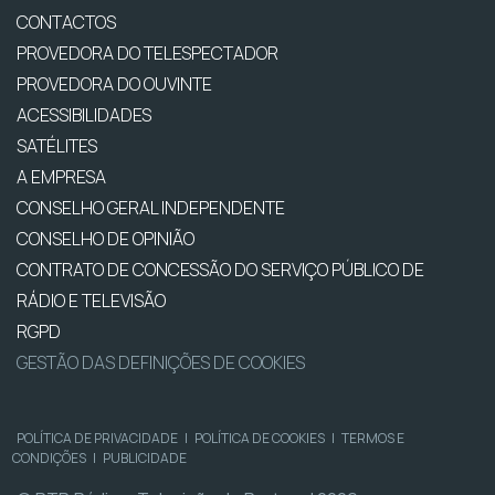
CONTACTOS
PROVEDORA DO TELESPECTADOR
PROVEDORA DO OUVINTE
ACESSIBILIDADES
SATÉLITES
A EMPRESA
CONSELHO GERAL INDEPENDENTE
CONSELHO DE OPINIÃO
CONTRATO DE CONCESSÃO DO SERVIÇO PÚBLICO DE
RÁDIO E TELEVISÃO
RGPD
GESTÃO DAS DEFINIÇÕES DE COOKIES
POLÍTICA DE PRIVACIDADE
|
POLÍTICA DE COOKIES
|
TERMOS E
CONDIÇÕES
|
PUBLICIDADE