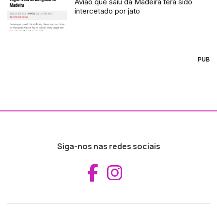
Avião que saiu da Madeira terá sido
intercetado por jato
PUB
Siga-nos nas redes sociais
Aceder ao Fac
Aceder ao I