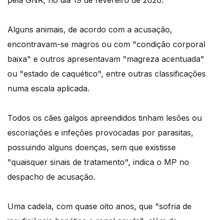
pela GNR, no dia 19 de fevereiro de 2020.
Alguns animais, de acordo com a acusação,
encontravam-se magros ou com "condição corporal
baixa" e outros apresentavam "magreza acentuada"
ou "estado de caquético", entre outras classificações
numa escala aplicada.
Todos os cães galgos apreendidos tinham lesões ou
escoriações e infeções provocadas por parasitas,
possuindo alguns doenças, sem que existisse
"quaisquer sinais de tratamento", indica o MP no
despacho de acusação.
Uma cadela, com quase oito anos, que "sofria de