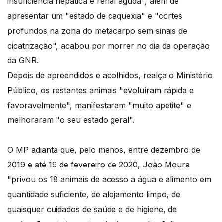
insuficiência hepática e renal aguda", além de
apresentar um "estado de caquexia" e "cortes
profundos na zona do metacarpo sem sinais de
cicatrização", acabou por morrer no dia da operação
da GNR.
Depois de apreendidos e acolhidos, realça o Ministério
Público, os restantes animais "evoluíram rápida e
favoravelmente", manifestaram "muito apetite" e
melhoraram "o seu estado geral".
O MP adianta que, pelo menos, entre dezembro de
2019 e até 19 de fevereiro de 2020, João Moura
"privou os 18 animais de acesso a água e alimento em
quantidade suficiente, de alojamento limpo, de
quaisquer cuidados de saúde e de higiene, de