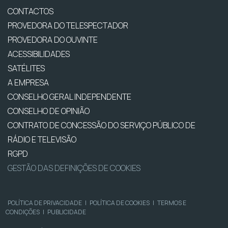
CONTACTOS
PROVEDORA DO TELESPECTADOR
PROVEDORA DO OUVINTE
ACESSIBILIDADES
SATÉLITES
A EMPRESA
CONSELHO GERAL INDEPENDENTE
CONSELHO DE OPINIÃO
CONTRATO DE CONCESSÃO DO SERVIÇO PÚBLICO DE
RÁDIO E TELEVISÃO
RGPD
GESTÃO DAS DEFINIÇÕES DE COOKIES
POLÍTICA DE PRIVACIDADE
|
POLÍTICA DE COOKIES
|
TERMOS E
CONDIÇÕES
|
PUBLICIDADE