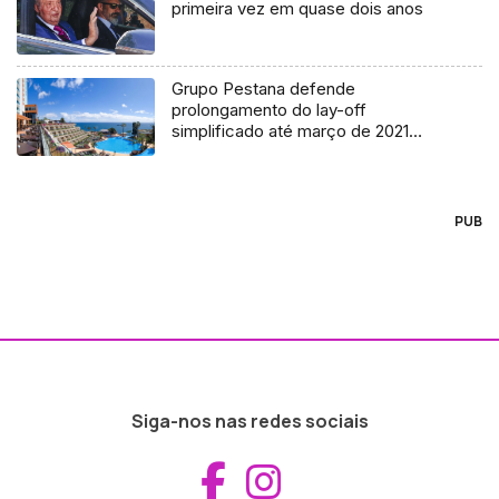
primeira vez em quase dois anos
Grupo Pestana defende
prolongamento do lay-off
simplificado até março de 2021
(Áudio)
PUB
Siga-nos nas redes sociais
Aceder ao Fac
Aceder ao I