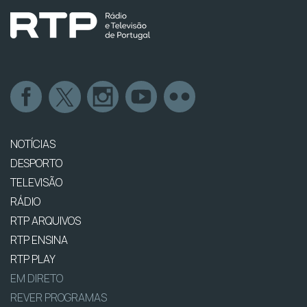
NOTÍCIAS
DESPORTO
TELEVISÃO
RÁDIO
RTP ARQUIVOS
RTP ENSINA
RTP PLAY
EM DIRETO
REVER PROGRAMAS