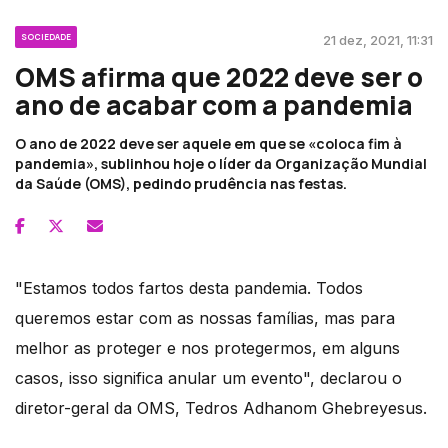
SOCIEDADE
21 dez, 2021, 11:31
OMS afirma que 2022 deve ser o
ano de acabar com a pandemia
O ano de 2022 deve ser aquele em que se «coloca fim à
pandemia», sublinhou hoje o líder da Organização Mundial
da Saúde (OMS), pedindo prudência nas festas.
"Estamos todos fartos desta pandemia. Todos
queremos estar com as nossas famílias, mas para
melhor as proteger e nos protegermos, em alguns
casos, isso significa anular um evento", declarou o
diretor-geral da OMS, Tedros Adhanom Ghebreyesus.