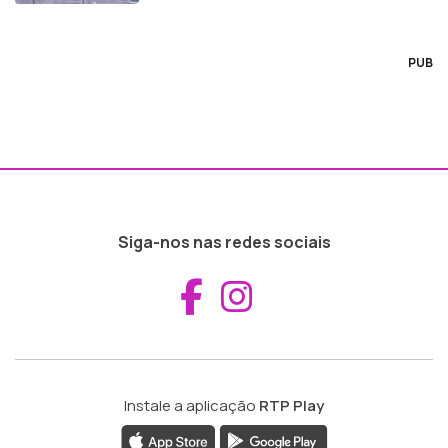
PUB
Siga-nos nas redes sociais
Aceder ao Fac
Aceder ao I
Instale a aplicação
RTP Play