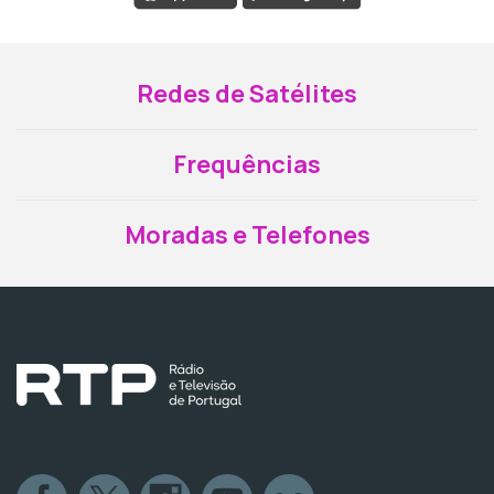
Redes de Satélites
Frequências
Moradas e Telefones