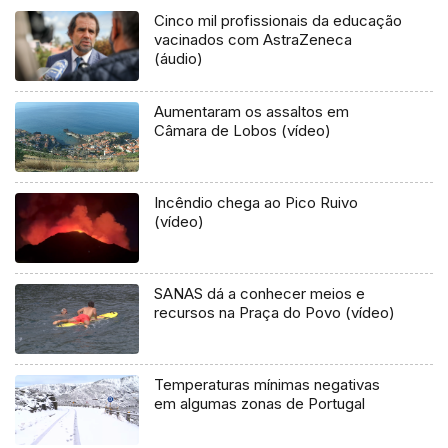
Cinco mil profissionais da educação
vacinados com AstraZeneca
(áudio)
Aumentaram os assaltos em
Câmara de Lobos (vídeo)
Incêndio chega ao Pico Ruivo
(vídeo)
SANAS dá a conhecer meios e
recursos na Praça do Povo (vídeo)
Temperaturas mínimas negativas
em algumas zonas de Portugal