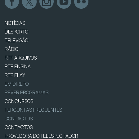
NOTÍCIAS
DESPORTO
TELEVISÃO
RÁDIO
RTP ARQUIVOS
RTP ENSINA
RTP PLAY
EM DIRETO
REVER PROGRAMAS
CONCURSOS
PERGUNTAS FREQUENTES
CONTACTOS
CONTACTOS
PROVEDORA DO TELESPECTADOR