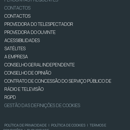
CONTACTOS
CONTACTOS
PROVEDORA DO TELESPECTADOR
PROVEDORA DO OUVINTE
ACESSIBILIDADES
SATÉLITES
A EMPRESA
CONSELHO GERAL INDEPENDENTE
CONSELHO DE OPINIÃO
CONTRATO DE CONCESSÃO DO SERVIÇO PÚBLICO DE
RÁDIO E TELEVISÃO
RGPD
GESTÃO DAS DEFINIÇÕES DE COOKIES
POLÍTICA DE PRIVACIDADE
|
POLÍTICA DE COOKIES
|
TERMOS E