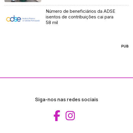
Número de beneficiários da ADSE
isentos de contribuições cai para
58 mil
PUB
Siga-nos nas redes sociais
Aceder ao Fac
Aceder ao I