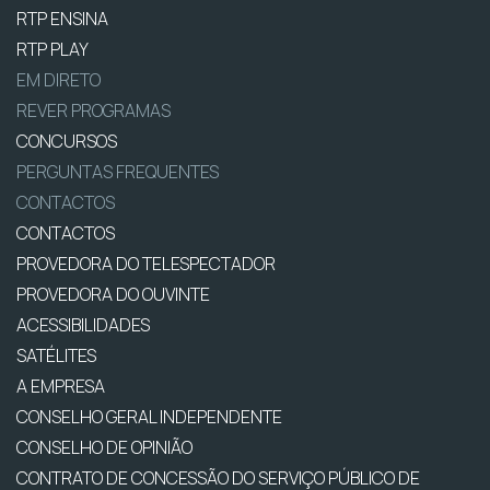
RTP ENSINA
RTP PLAY
EM DIRETO
REVER PROGRAMAS
CONCURSOS
PERGUNTAS FREQUENTES
CONTACTOS
CONTACTOS
PROVEDORA DO TELESPECTADOR
PROVEDORA DO OUVINTE
ACESSIBILIDADES
SATÉLITES
A EMPRESA
CONSELHO GERAL INDEPENDENTE
CONSELHO DE OPINIÃO
CONTRATO DE CONCESSÃO DO SERVIÇO PÚBLICO DE