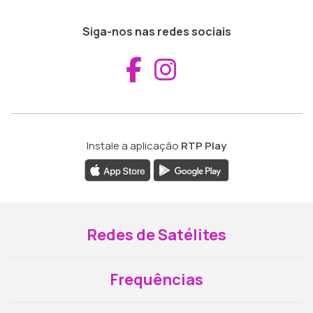
Siga-nos nas redes sociais
Aceder ao Fac
Aceder ao I
Instale a aplicação
RTP Play
Redes de Satélites
Frequências