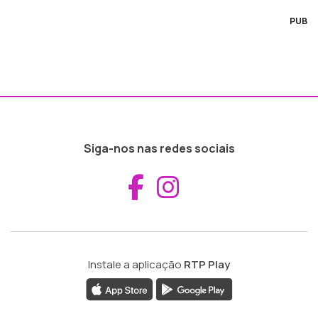
PUB
Siga-nos nas redes sociais
Aceder ao Fac
Aceder ao I
Instale a aplicação
RTP Play