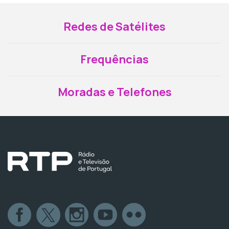
Redes de Satélites
Frequências
Moradas e Telefones