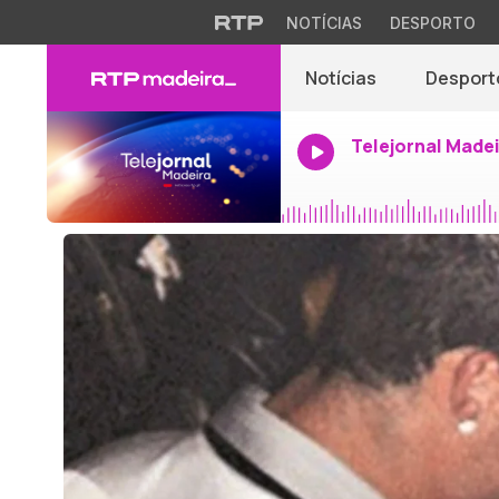
NOTÍCIAS
DESPORTO
Notícias
Desport
Telejornal Made