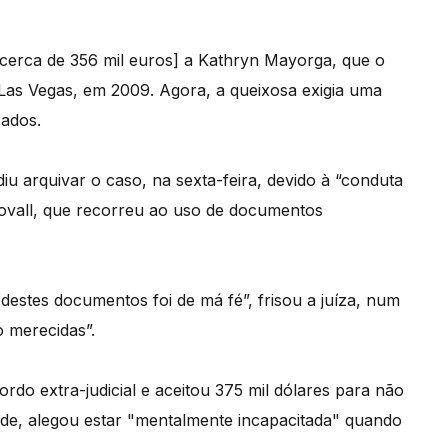
 [cerca de 356 mil euros] a Kathryn Mayorga, que o
 Las Vegas, em 2009. Agora, a queixosa exigia uma
sados.
u arquivar o caso, na sexta-feira, devido à “conduta
ovall, que recorreu ao uso de documentos
destes documentos foi de má fé”, frisou a juíza, num
 merecidas”.
do extra-judicial e aceitou 375 mil dólares para não
de, alegou estar "mentalmente incapacitada" quando