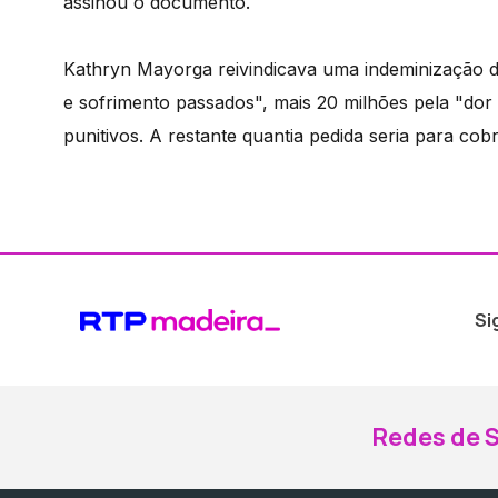
assinou o documento.
Kathryn Mayorga reivindicava uma indeminização d
e sofrimento passados", mais 20 milhões pela "dor
punitivos. A restante quantia pedida seria para cob
Si
Redes de S