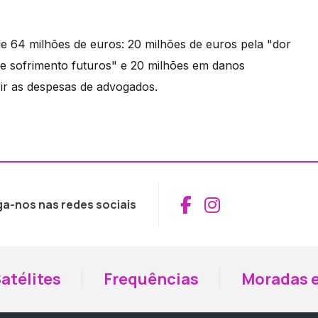
e 64 milhões de euros: 20 milhões de euros pela "dor
 e sofrimento futuros" e 20 milhões em danos
rir as despesas de advogados.
Aceder ao Fac
Aceder ao I
ga-nos nas redes sociais
atélites
Frequências
Moradas e