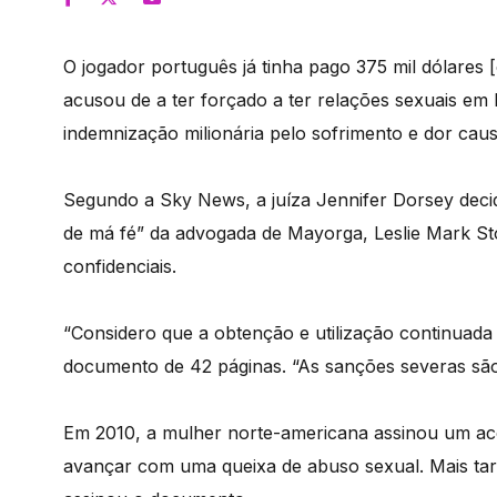
O jogador português já tinha pago 375 mil dólares
acusou de a ter forçado a ter relações sexuais em
indemnização milionária pelo sofrimento e dor cau
Segundo a Sky News, a juíza Jennifer Dorsey decidi
de má fé” da advogada de Mayorga, Leslie Mark St
confidenciais.
“Considero que a obtenção e utilização continuada 
documento de 42 páginas. “As sanções severas são
Em 2010, a mulher norte-americana assinou um acor
avançar com uma queixa de abuso sexual. Mais tar