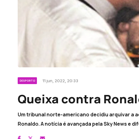
11 jun, 2022, 20:33
DESPORTO
Queixa contra Ronal
Um tribunal norte-americano decidiu arquivar a aç
Ronaldo. A notícia é avançada pela Sky News e di