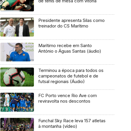
de ténis de mesa com vitória
Presidente apresenta Silas como
treinador do CS Marítimo
Marítimo recebe em Santo
António o Águas Santas (áudio)
Terminou a época para todos os
campeonatos de futebol e de
futsal regionais (Áudio)
FC Porto vence Rio Ave com
reviravolta nos descontos
Funchal Sky Race leva 157 atletas
à montanha (vídeo)