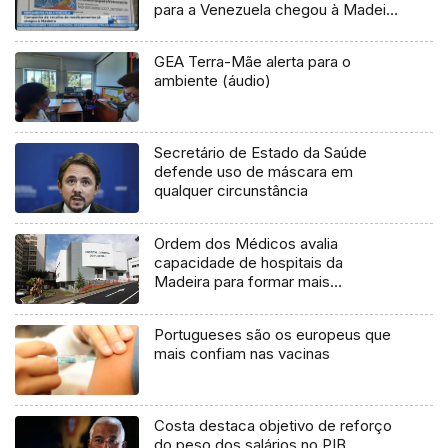
para a Venezuela chegou à Madeira
(Vídeo)
GEA Terra-Mãe alerta para o
ambiente (áudio)
Secretário de Estado da Saúde
defende uso de máscara em
qualquer circunstância
Ordem dos Médicos avalia
capacidade de hospitais da
Madeira para formar mais
especialistas
Portugueses são os europeus que
mais confiam nas vacinas
Costa destaca objetivo de reforço
do peso dos salários no PIB