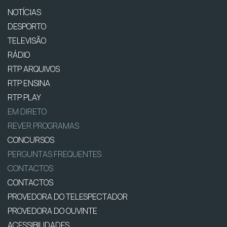
NOTÍCIAS
DESPORTO
TELEVISÃO
RÁDIO
RTP ARQUIVOS
RTP ENSINA
RTP PLAY
EM DIRETO
REVER PROGRAMAS
CONCURSOS
PERGUNTAS FREQUENTES
CONTACTOS
CONTACTOS
PROVEDORA DO TELESPECTADOR
PROVEDORA DO OUVINTE
ACESSIBILIDADES