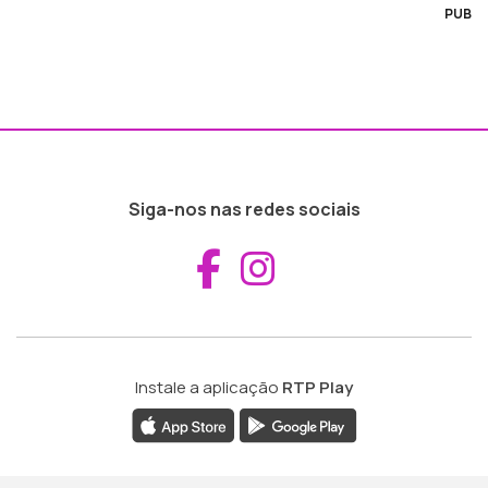
PUB
Siga-nos nas redes sociais
Aceder ao Fac
Aceder ao I
Instale a aplicação
RTP Play