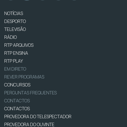
NOTÍCIAS
DESPORTO
TELEVISÃO
RÁDIO
RTP ARQUIVOS
RTP ENSINA
RTP PLAY
EM DIRETO
REVER PROGRAMAS
CONCURSOS
PERGUNTAS FREQUENTES
CONTACTOS
CONTACTOS
PROVEDORA DO TELESPECTADOR
PROVEDORA DO OUVINTE