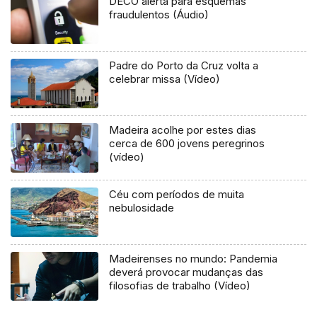
DECO alerta para esquemas
fraudulentos (Áudio)
Padre do Porto da Cruz volta a
celebrar missa (Vídeo)
Madeira acolhe por estes dias
cerca de 600 jovens peregrinos
(vídeo)
Céu com períodos de muita
nebulosidade
Madeirenses no mundo: Pandemia
deverá provocar mudanças das
filosofias de trabalho (Vídeo)