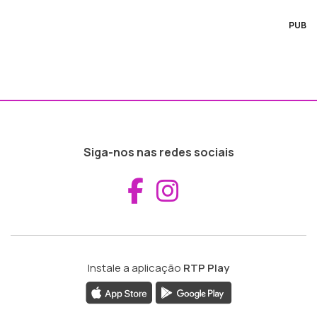
PUB
Siga-nos nas redes sociais
Aceder ao Fac
Aceder ao I
Instale a aplicação
RTP Play