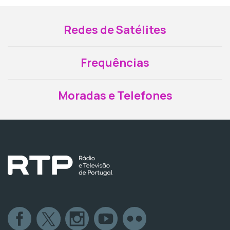
Redes de Satélites
Frequências
Moradas e Telefones