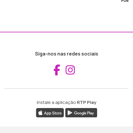
PUB
Siga-nos nas redes sociais
Aceder ao Fac
Aceder ao I
Instale a aplicação
RTP Play