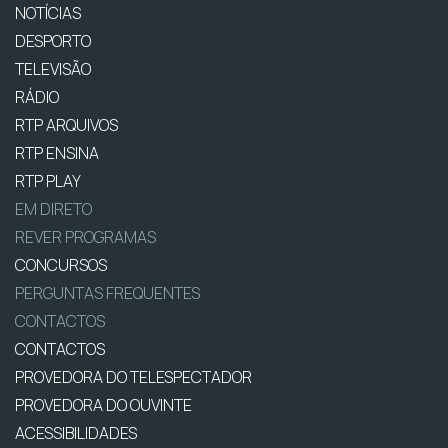
NOTÍCIAS
DESPORTO
TELEVISÃO
RÁDIO
RTP ARQUIVOS
RTP ENSINA
RTP PLAY
EM DIRETO
REVER PROGRAMAS
CONCURSOS
PERGUNTAS FREQUENTES
CONTACTOS
CONTACTOS
PROVEDORA DO TELESPECTADOR
PROVEDORA DO OUVINTE
ACESSIBILIDADES