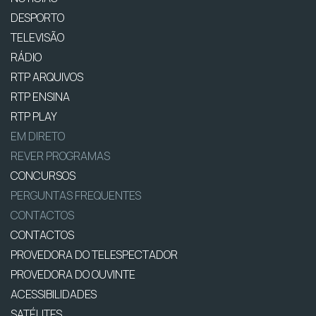
DESPORTO
TELEVISÃO
RÁDIO
RTP ARQUIVOS
RTP ENSINA
RTP PLAY
EM DIRETO
REVER PROGRAMAS
CONCURSOS
PERGUNTAS FREQUENTES
CONTACTOS
CONTACTOS
PROVEDORA DO TELESPECTADOR
PROVEDORA DO OUVINTE
ACESSIBILIDADES
SATÉLITES