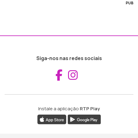
PUB
Siga-nos nas redes sociais
Aceder ao Fac
Aceder ao I
Instale a aplicação
RTP Play