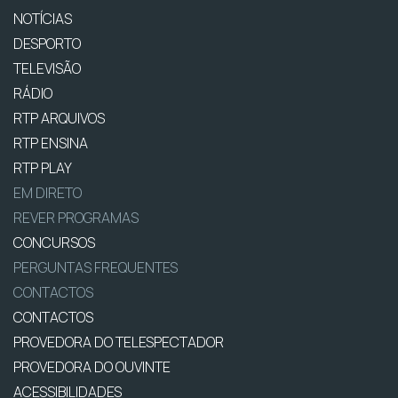
NOTÍCIAS
DESPORTO
TELEVISÃO
RÁDIO
RTP ARQUIVOS
RTP ENSINA
RTP PLAY
EM DIRETO
REVER PROGRAMAS
CONCURSOS
PERGUNTAS FREQUENTES
CONTACTOS
CONTACTOS
PROVEDORA DO TELESPECTADOR
PROVEDORA DO OUVINTE
ACESSIBILIDADES