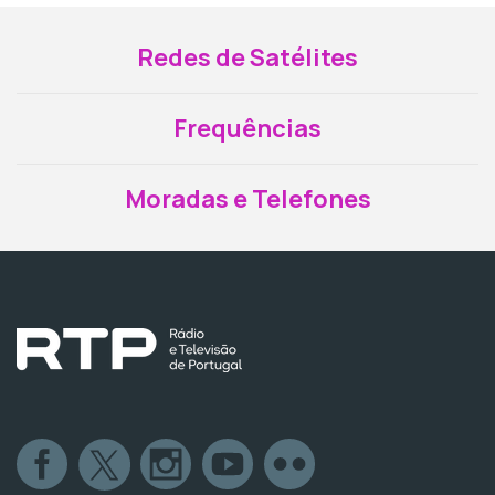
Redes de Satélites
Frequências
Moradas e Telefones