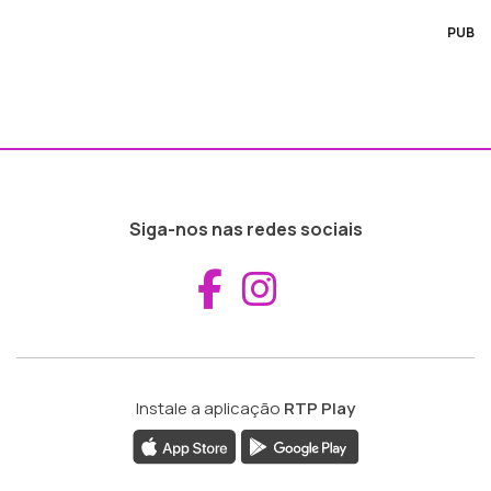
PUB
Siga-nos nas redes sociais
Aceder ao Fac
Aceder ao I
Instale a aplicação
RTP Play