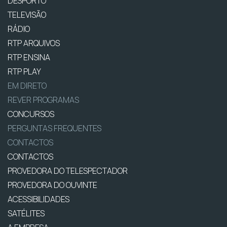
DESPORTO
TELEVISÃO
RÁDIO
RTP ARQUIVOS
RTP ENSINA
RTP PLAY
EM DIRETO
REVER PROGRAMAS
CONCURSOS
PERGUNTAS FREQUENTES
CONTACTOS
CONTACTOS
PROVEDORA DO TELESPECTADOR
PROVEDORA DO OUVINTE
ACESSIBILIDADES
SATÉLITES