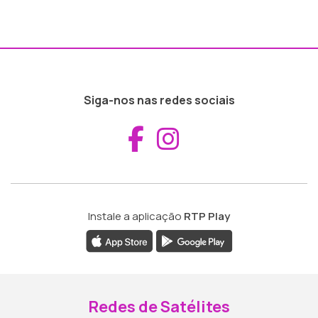
Siga-nos nas redes sociais
Aceder ao Fac
Aceder ao I
Instale a aplicação
RTP Play
Redes de Satélites