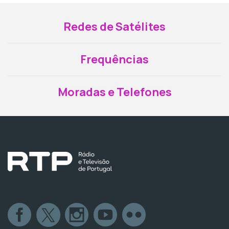
Redes de Satélites
Frequências
Moradas e Telefones