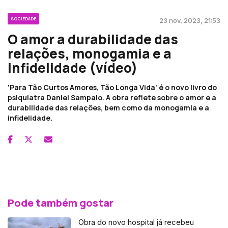
SOCIEDADE
23 nov, 2023, 21:53
O amor a durabilidade das
relações, monogamia e a
infidelidade (vídeo)
'Para Tão Curtos Amores, Tão Longa Vida' é o novo livro do
psiquiatra Daniel Sampaio. A obra reflete sobre o amor e a
durabilidade das relações, bem como da monogamia e a
infidelidade.
Pode também gostar
Obra do novo hospital já recebeu