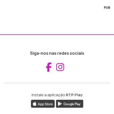
PUB
Siga-nos nas redes sociais
Aceder ao Fac
Aceder ao I
Instale a aplicação
RTP Play