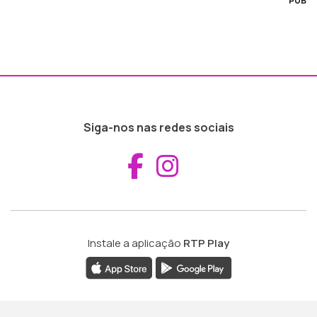
PUB
Siga-nos nas redes sociais
Aceder ao Fac
Aceder ao I
Instale a aplicação
RTP Play