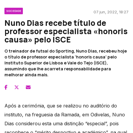
SOCIEDADE
07 jun, 2022, 18:27
Nuno Dias recebe título de
professor especialista «honoris
causa» pelo ISCE
O treinador de futsal do Sporting, Nuno Dias, recebeu hoje
o título de professor especialista ‘honoris causa’ pelo
Instituto Superior de Lisboa e Vale do Tejo (ISCE),
assumindo que lhe acarreta responsabilidade para
melhorar ainda mais.
Após a cerimónia, que se realizou no auditório do
instituto, na freguesia da Ramada, em Odivelas, Nuno
Dias considerou esta uma distinção “especial”, pois
reconhece o “mérito desportivo e académico”, na qual