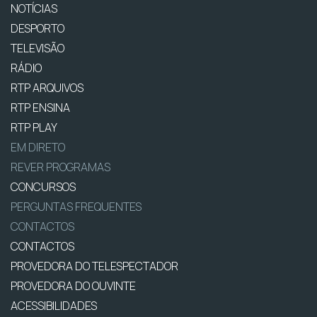
NOTÍCIAS
DESPORTO
TELEVISÃO
RÁDIO
RTP ARQUIVOS
RTP ENSINA
RTP PLAY
EM DIRETO
REVER PROGRAMAS
CONCURSOS
PERGUNTAS FREQUENTES
CONTACTOS
CONTACTOS
PROVEDORA DO TELESPECTADOR
PROVEDORA DO OUVINTE
ACESSIBILIDADES