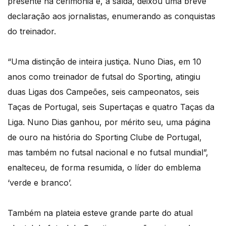
presente na cerimónia e, à saída, deixou uma breve
declaração aos jornalistas, enumerando as conquistas
do treinador.
“Uma distinção de inteira justiça. Nuno Dias, em 10
anos como treinador de futsal do Sporting, atingiu
duas Ligas dos Campeões, seis campeonatos, seis
Taças de Portugal, seis Supertaças e quatro Taças da
Liga. Nuno Dias ganhou, por mérito seu, uma página
de ouro na história do Sporting Clube de Portugal,
mas também no futsal nacional e no futsal mundial”,
enalteceu, de forma resumida, o líder do emblema
‘verde e branco’.
Também na plateia esteve grande parte do atual