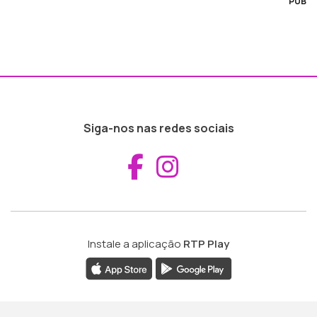
PUB
Siga-nos nas redes sociais
Aceder ao Fac
Aceder ao I
Instale a aplicação
RTP Play