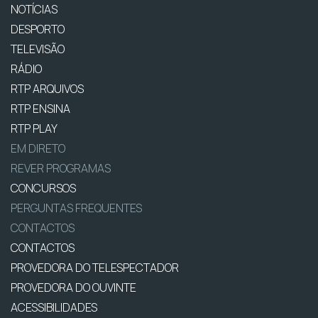
NOTÍCIAS
DESPORTO
TELEVISÃO
RÁDIO
RTP ARQUIVOS
RTP ENSINA
RTP PLAY
EM DIRETO
REVER PROGRAMAS
CONCURSOS
PERGUNTAS FREQUENTES
CONTACTOS
CONTACTOS
PROVEDORA DO TELESPECTADOR
PROVEDORA DO OUVINTE
ACESSIBILIDADES