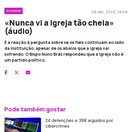
SOCIEDADE
09 abr, 2023, 14:04
«Nunca vi a Igreja tão cheia»
(áudio)
É a reação à pergunta sobre se os fieis continuam ao lado
da instituição, apesar de os abalos que a Igreja vai
sofrendo. O Bispo Nuno Brás respondeu que a Igreja não é
um partido político.
Pode também gostar
24 detenções e 398 arguidos por
cibercrimes