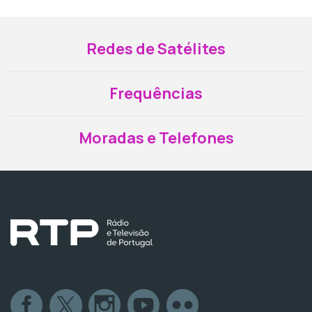
Redes de Satélites
Frequências
Moradas e Telefones