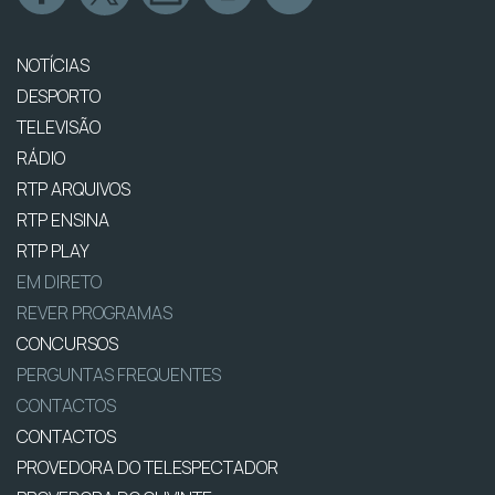
NOTÍCIAS
DESPORTO
TELEVISÃO
RÁDIO
RTP ARQUIVOS
RTP ENSINA
RTP PLAY
EM DIRETO
REVER PROGRAMAS
CONCURSOS
PERGUNTAS FREQUENTES
CONTACTOS
CONTACTOS
PROVEDORA DO TELESPECTADOR