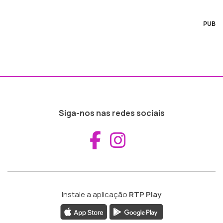
PUB
Siga-nos nas redes sociais
Aceder ao Fac
Aceder ao I
Instale a aplicação
RTP Play