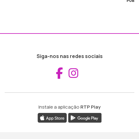
PUB
Siga-nos nas redes sociais
Aceder ao Fac
Aceder ao I
Instale a aplicação
RTP Play