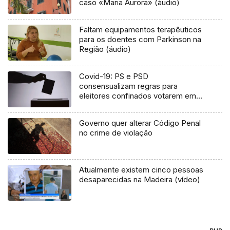
caso «Maria Aurora» (áudio)
Faltam equipamentos terapêuticos
para os doentes com Parkinson na
Região (áudio)
Covid-19: PS e PSD
consensualizam regras para
eleitores confinados votarem em
2021
Governo quer alterar Código Penal
no crime de violação
Atualmente existem cinco pessoas
desaparecidas na Madeira (vídeo)