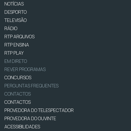
NOTÍCIAS
DESPORTO
TELEVISÃO
RÁDIO
RTP ARQUIVOS
RTP ENSINA
RTP PLAY
EM DIRETO
REVER PROGRAMAS
CONCURSOS
PERGUNTAS FREQUENTES
CONTACTOS
CONTACTOS
PROVEDORA DO TELESPECTADOR
PROVEDORA DO OUVINTE
ACESSIBILIDADES