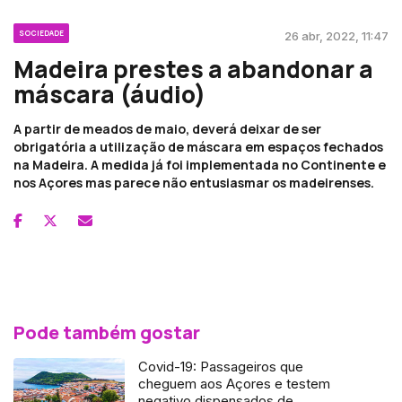
SOCIEDADE
26 abr, 2022, 11:47
Madeira prestes a abandonar a
máscara (áudio)
A partir de meados de maio, deverá deixar de ser
obrigatória a utilização de máscara em espaços fechados
na Madeira. A medida já foi implementada no Continente e
nos Açores mas parece não entusiasmar os madeirenses.
Pode também gostar
Covid-19: Passageiros que
cheguem aos Açores e testem
negativo dispensados de