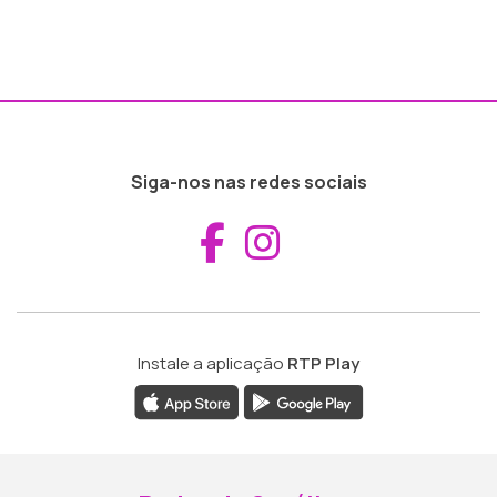
Siga-nos nas redes sociais
Aceder ao Fac
Aceder ao I
Instale a aplicação
RTP Play