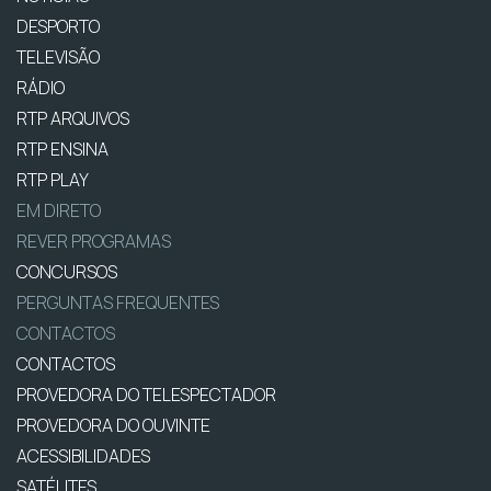
DESPORTO
TELEVISÃO
RÁDIO
RTP ARQUIVOS
RTP ENSINA
RTP PLAY
EM DIRETO
REVER PROGRAMAS
CONCURSOS
PERGUNTAS FREQUENTES
CONTACTOS
CONTACTOS
PROVEDORA DO TELESPECTADOR
PROVEDORA DO OUVINTE
ACESSIBILIDADES
SATÉLITES