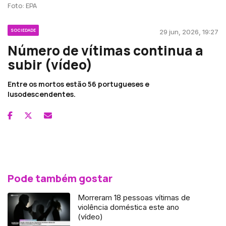
Foto: EPA
SOCIEDADE
29 jun, 2026, 19:27
Número de vítimas continua a
subir (vídeo)
Entre os mortos estão 56 portugueses e
lusodescendentes.
Pode também gostar
Morreram 18 pessoas vítimas de
violência doméstica este ano
(vídeo)