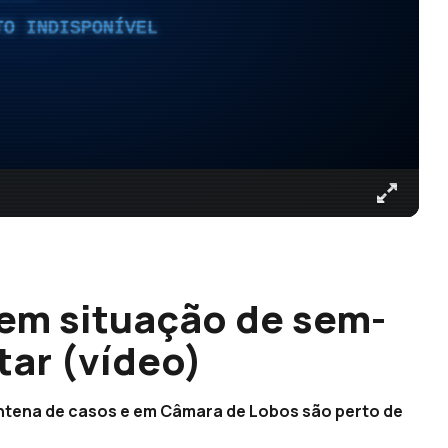
TO INDISPONÍVEL
em situação de sem-
tar (vídeo)
ntena de casos e em Câmara de Lobos são perto de