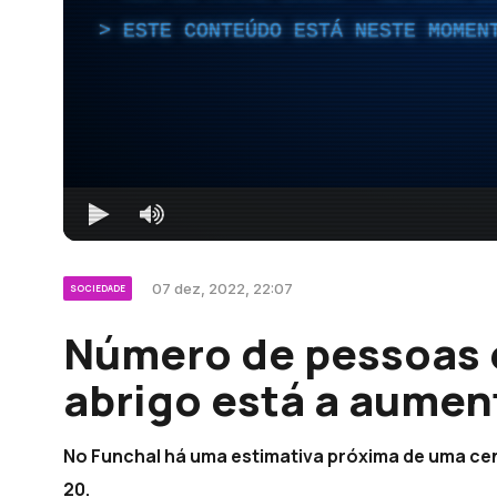
ESTE CONTEÚDO ESTÁ NESTE MOMEN
07 dez, 2022, 22:07
SOCIEDADE
Número de pessoas 
abrigo está a aumen
No Funchal há uma estimativa próxima de uma ce
20.