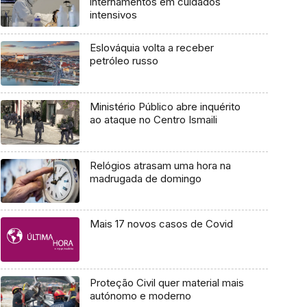
internamentos em cuidados
intensivos
Eslováquia volta a receber
petróleo russo
Ministério Público abre inquérito
ao ataque no Centro Ismaili
Relógios atrasam uma hora na
madrugada de domingo
Mais 17 novos casos de Covid
Proteção Civil quer material mais
autónomo e moderno