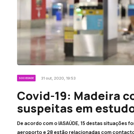
31 out, 2020, 19:53
SOCIEDADE
Covid-19: Madeira c
suspeitas em estud
De acordo com o IASAÚDE, 15 destas situações fo
aeroporto e 28 estão relacionadas com contacto