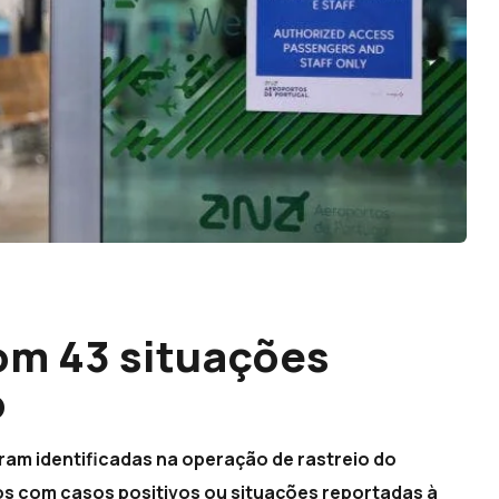
om 43 situações
o
ram identificadas na operação de rastreio do
s com casos positivos ou situações reportadas à