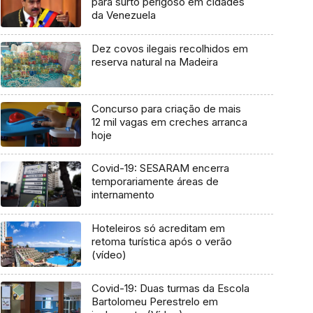
para surto perigoso em cidades
da Venezuela
Dez covos ilegais recolhidos em
reserva natural na Madeira
Concurso para criação de mais
12 mil vagas em creches arranca
hoje
Covid-19: SESARAM encerra
temporariamente áreas de
internamento
Hoteleiros só acreditam em
retoma turística após o verão
(vídeo)
Covid-19: Duas turmas da Escola
Bartolomeu Perestrelo em