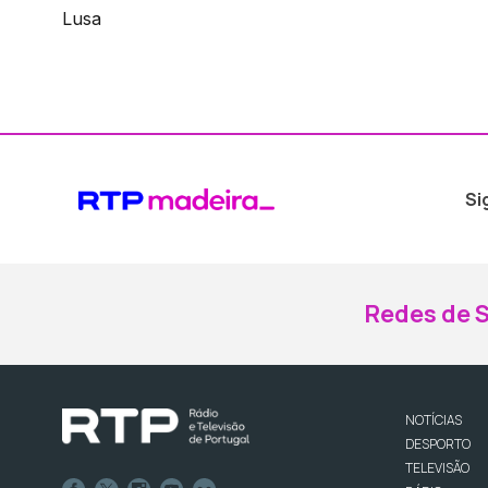
Lusa
Si
Redes de S
NOTÍCIAS
DESPORTO
TELEVISÃO