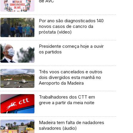
de AVC
Por ano são diagnosticados 140
novos casos de cancro da
próstata (vídeo)
Presidente começa hoje a ouvir
os partidos
Três voos cancelados e outros
dois divergidos esta manhã no
Aeroporto da Madeira
Trabalhadores dos CTT em
greve a partir da meia noite
Madeira tem falta de nadadores
salvadores (áudio)