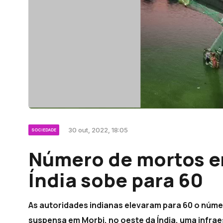
30 out, 2022, 18:05
SOCIEDADE
Número de mortos e
Índia sobe para 60
As autoridades indianas elevaram para 60 o núme
suspensa em Morbi, no oeste da Índia, uma infrae