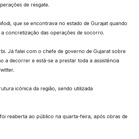
perações de resgate.
a Modi, que se encontrava no estado de Gurajat quando
a a concretização das operações de socorro.
bi. Já falei com o chefe de governo de Gujarat sobre
o a decorrer e está-se a prestar toda a assistência
itter.
tura icónica da região, sendo utilizada
foi reaberta ao público na quarta-feira, após obras de