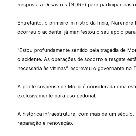
Resposta a Desastres (NDRF) para participar nas o
Entretanto, o primeiro-ministro da Índia, Narendr
ocorreu o acidente, já manifestou o seu apoio par
“Estou profundamente sentido pela tragédia de Mor
o acidente. As operações de socorro e resgate estã
necessária às vítimas”, escreveu o governante no Tw
A ponte suspensa de Morbi é considerada uma estru
exclusivamente para uso pedonal.
A histórica infraestrutura, com mais de um século, 
reparação e renovação.