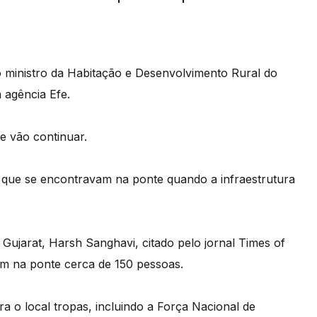
elo ministro da Habitação e Desenvolvimento Rural do
a agência Efe.
e vão continuar.
 que se encontravam na ponte quando a infraestrutura
 Gujarat, Harsh Sanghavi, citado pelo jornal Times of
am na ponte cerca de 150 pessoas.
a o local tropas, incluindo a Força Nacional de