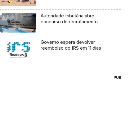
Autoridade tributária abre
concurso de recrutamento
Governo espera devolver
reembolso do IRS em 11 dias
PUB