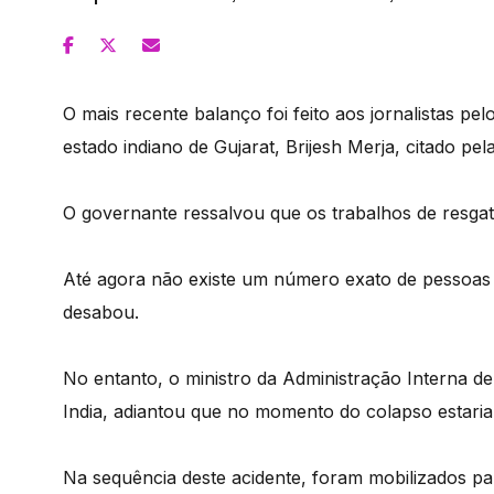
O mais recente balanço foi feito aos jornalistas p
estado indiano de Gujarat, Brijesh Merja, citado pel
O governante ressalvou que os trabalhos de resgat
Até agora não existe um número exato de pessoas
desabou.
No entanto, o ministro da Administração Interna de
India, adiantou que no momento do colapso estari
Na sequência deste acidente, foram mobilizados par