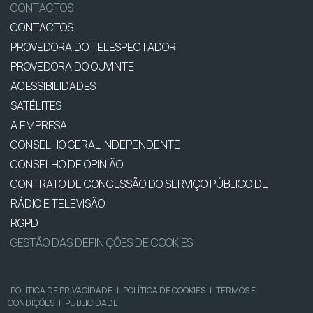
CONTACTOS
CONTACTOS
PROVEDORA DO TELESPECTADOR
PROVEDORA DO OUVINTE
ACESSIBILIDADES
SATÉLITES
A EMPRESA
CONSELHO GERAL INDEPENDENTE
CONSELHO DE OPINIÃO
CONTRATO DE CONCESSÃO DO SERVIÇO PÚBLICO DE
RÁDIO E TELEVISÃO
RGPD
GESTÃO DAS DEFINIÇÕES DE COOKIES
POLÍTICA DE PRIVACIDADE
|
POLÍTICA DE COOKIES
|
TERMOS E
CONDIÇÕES
|
PUBLICIDADE