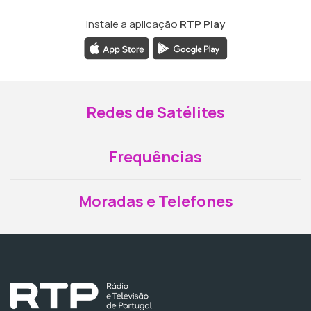
Instale a aplicação
RTP Play
Redes de Satélites
Frequências
Moradas e Telefones