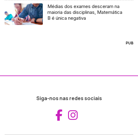
Médias dos exames desceram na
maioria das disciplinas, Matemática
B é única negativa
PUB
Siga-nos nas redes sociais
Aceder ao Fac
Aceder ao I