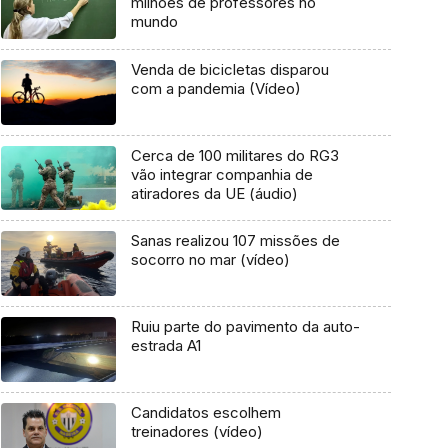
milhões de professores no
mundo
Venda de bicicletas disparou
com a pandemia (Vídeo)
Cerca de 100 militares do RG3
vão integrar companhia de
atiradores da UE (áudio)
Sanas realizou 107 missões de
socorro no mar (vídeo)
Ruiu parte do pavimento da auto-
estrada A1
Candidatos escolhem
treinadores (vídeo)