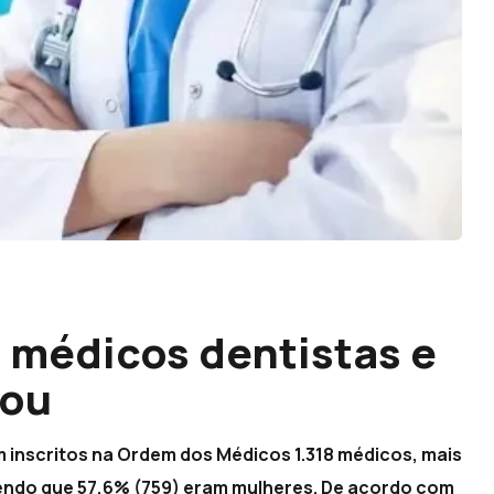
 médicos dentistas e
tou
inscritos na Ordem dos Médicos 1.318 médicos, mais
 sendo que 57,6% (759) eram mulheres. De acordo com