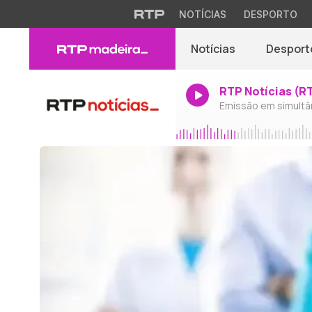
NOTÍCIAS
DESPORTO
Notícias
Desport
RTP Notícias (R
Emissão em simultâ