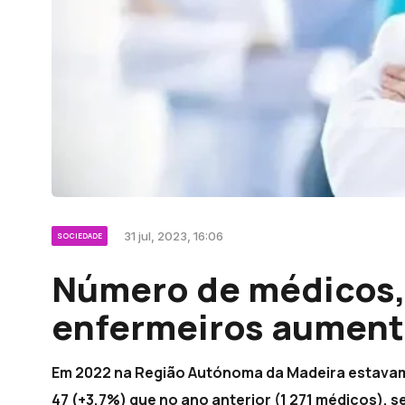
31 jul, 2023, 16:06
SOCIEDADE
Número de médicos,
enfermeiros aumen
Em 2022 na Região Autónoma da Madeira estavam 
47 (+3,7%) que no ano anterior (1 271 médicos),