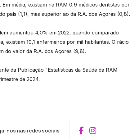
 Em média, existiam na RAM 0,9 médicos dentistas por
do país (1,1), mas superior ao da R.A. dos Açores (0,8).
 ordem aumentou 4,0% em 2022, quando comparado
 existiam 10,1 enfermeiros por mil habitantes. O rácio
m do valor da R.A. dos Açores (9,8).
rante da Publicação "Estatísticas da Saúde da RAM
rimestre de 2024.
Aceder ao Fac
Aceder ao I
ga-nos nas redes sociais