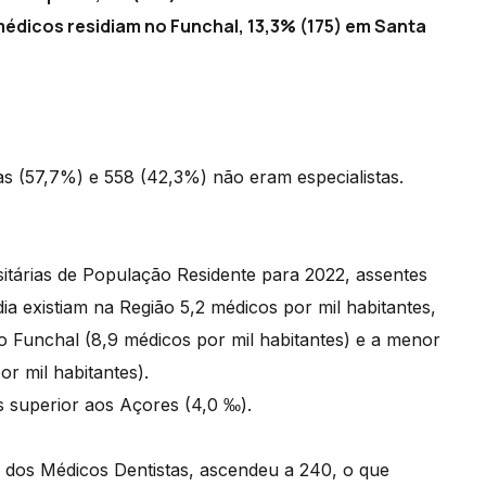
 médicos residiam no Funchal, 13,3% (175) em Santa
as (57,7%) e 558 (42,3%) não eram especialistas.
sitárias de População Residente para 2022, assentes
ia existiam na Região 5,2 médicos por mil habitantes,
o Funchal (8,9 médicos por mil habitantes) e a menor
or mil habitantes).
as superior aos Açores (4,0 ‰).
 dos Médicos Dentistas, ascendeu a 240, o que