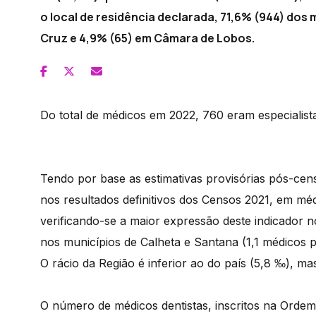
o local de residência declarada, 71,6% (944) dos
Cruz e 4,9% (65) em Câmara de Lobos.
Do total de médicos em 2022, 760 eram especialist
Tendo por base as estimativas provisórias pós-cen
nos resultados definitivos dos Censos 2021, em méd
verificando-se a maior expressão deste indicador n
nos municípios de Calheta e Santana (1,1 médicos p
O rácio da Região é inferior ao do país (5,8 ‰), m
O número de médicos dentistas, inscritos na Ordem