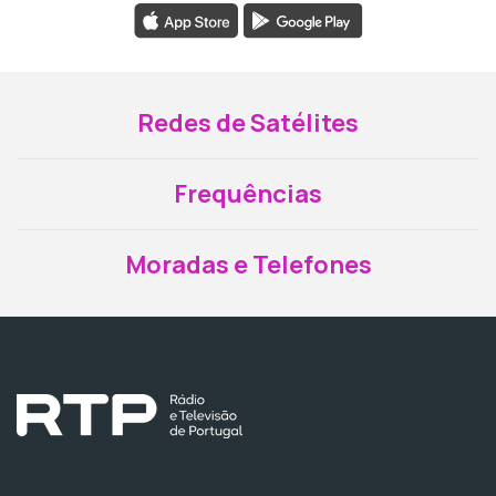
Redes de Satélites
Frequências
Moradas e Telefones