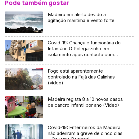
Pode também gostar
Madeira em alerta devido à
agitação marítima e vento forte
Covid-19: Criança e funcionária do
Infantário O Polegarzinho em
isolamento após contacto com
infetado (Áudio)
Fogo está aparentemente
controlado na Fajã das Galinhas
(vídeo)
Madeira regista 8 a 10 novos casos
de cancro infantil por ano (Vídeo)
Covid-19: Enfermeiros da Madeira
não aderiram a greve de cinco dias