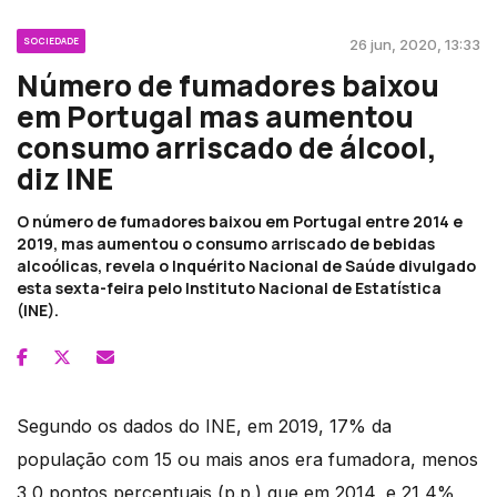
SOCIEDADE
26 jun, 2020, 13:33
Número de fumadores baixou
em Portugal mas aumentou
consumo arriscado de álcool,
diz INE
O número de fumadores baixou em Portugal entre 2014 e
2019, mas aumentou o consumo arriscado de bebidas
alcoólicas, revela o Inquérito Nacional de Saúde divulgado
esta sexta-feira pelo Instituto Nacional de Estatística
(INE).
Segundo os dados do INE, em 2019, 17% da
população com 15 ou mais anos era fumadora, menos
3,0 pontos percentuais (p.p.) que em 2014, e 21,4%