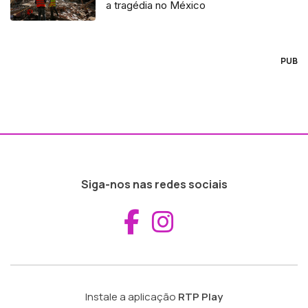
a tragédia no México
PUB
Siga-nos nas redes sociais
Aceder ao Fac
Aceder ao I
Instale a aplicação
RTP Play