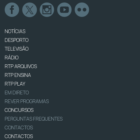
NOTÍCIAS
DESPORTO
TELEVISÃO
RÁDIO
RTP ARQUIVOS
RTP ENSINA
RTP PLAY
EM DIRETO
REVER PROGRAMAS
CONCURSOS
PERGUNTAS FREQUENTES
CONTACTOS
CONTACTOS