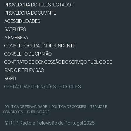
PROVEDORA DO TELESPECTADOR
PROVEDORA DO OUVINTE
ACESSIBILIDADES
SATÉLITES
A EMPRESA
CONSELHO GERAL INDEPENDENTE
CONSELHO DE OPINIÃO
CONTRATO DE CONCESSÃO DO SERVIÇO PÚBLICO DE
RÁDIO E TELEVISÃO
RGPD
GESTÃO DAS DEFINIÇÕES DE COOKIES
POLÍTICA DE PRIVACIDADE
|
POLÍTICA DE COOKIES
|
TERMOS E
CONDIÇÕES
|
PUBLICIDADE
© RTP, Rádio e Televisão de Portugal 2026