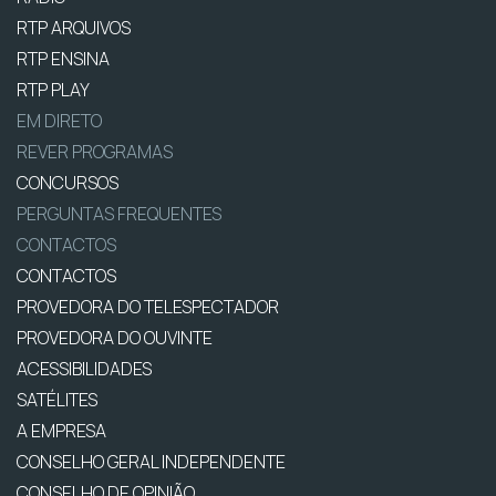
RTP ARQUIVOS
RTP ENSINA
RTP PLAY
EM DIRETO
REVER PROGRAMAS
CONCURSOS
PERGUNTAS FREQUENTES
CONTACTOS
CONTACTOS
PROVEDORA DO TELESPECTADOR
PROVEDORA DO OUVINTE
ACESSIBILIDADES
SATÉLITES
A EMPRESA
CONSELHO GERAL INDEPENDENTE
CONSELHO DE OPINIÃO