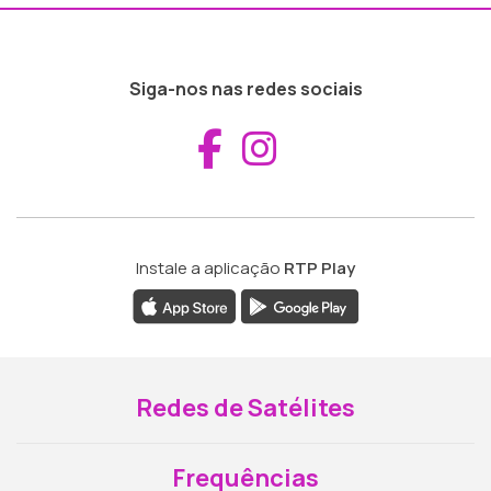
Siga-nos nas redes sociais
Aceder ao Fac
Aceder ao I
Instale a aplicação
RTP Play
Redes de Satélites
Frequências