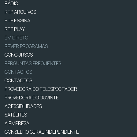
RÁDIO
RTP ARQUIVOS
RTP ENSINA
RTP PLAY
EM DIRETO
REVER PROGRAMAS
CONCURSOS
PERGUNTAS FREQUENTES
CONTACTOS
CONTACTOS
PROVEDORA DO TELESPECTADOR
PROVEDORA DO OUVINTE
ACESSIBILIDADES
SATÉLITES
A EMPRESA
CONSELHO GERAL INDEPENDENTE