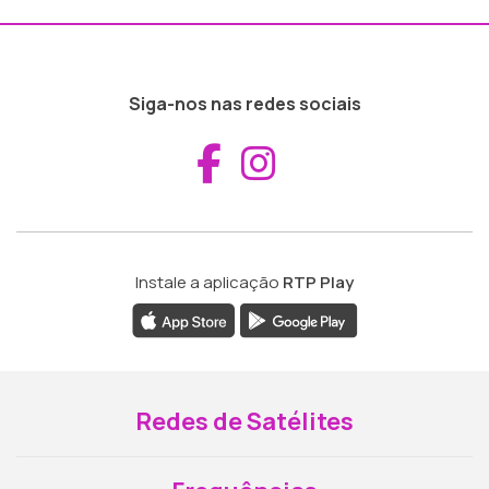
Siga-nos nas redes sociais
Aceder ao Fac
Aceder ao I
Instale a aplicação
RTP Play
Redes de Satélites