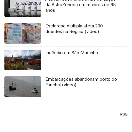
da AstraZeneca em maiores de 65
anos
Esclerose múltipla afeta 200
doentes na Região (vídeo)
Incêndio em São Martinho
Embarcações abandonam porto do
Funchal (vídeo)
PUB