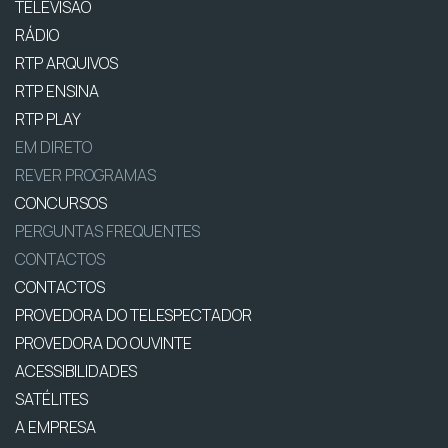
TELEVISÃO
RÁDIO
RTP ARQUIVOS
RTP ENSINA
RTP PLAY
EM DIRETO
REVER PROGRAMAS
CONCURSOS
PERGUNTAS FREQUENTES
CONTACTOS
CONTACTOS
PROVEDORA DO TELESPECTADOR
PROVEDORA DO OUVINTE
ACESSIBILIDADES
SATÉLITES
A EMPRESA