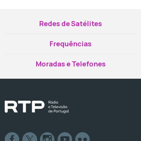
Redes de Satélites
Frequências
Moradas e Telefones