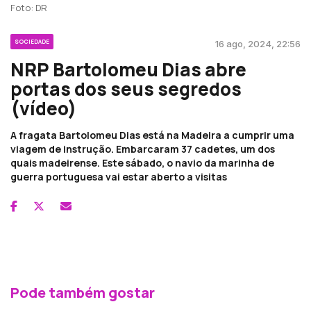
Foto: DR
SOCIEDADE
16 ago, 2024, 22:56
NRP Bartolomeu Dias abre
portas dos seus segredos
(vídeo)
A fragata Bartolomeu Dias está na Madeira a cumprir uma
viagem de instrução. Embarcaram 37 cadetes, um dos
quais madeirense. Este sábado, o navio da marinha de
guerra portuguesa vai estar aberto a visitas
Pode também gostar