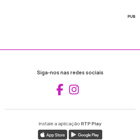
PUB
Siga-nos nas redes sociais
Aceder ao Fac
Aceder ao I
Instale a aplicação
RTP Play