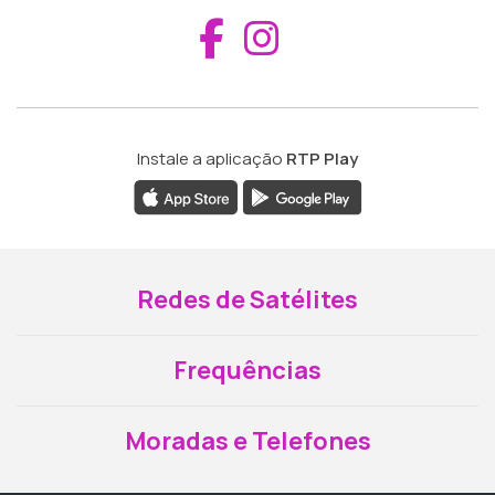
Aceder ao Fac
Aceder ao I
Instale a aplicação
RTP Play
Redes de Satélites
Frequências
Moradas e Telefones