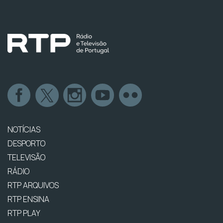
NOTÍCIAS
DESPORTO
TELEVISÃO
RÁDIO
RTP ARQUIVOS
RTP ENSINA
RTP PLAY