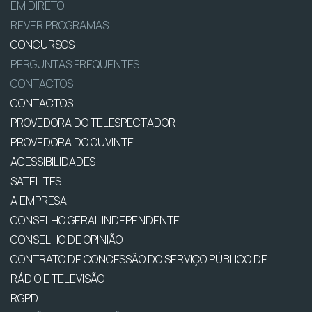
EM DIRETO
REVER PROGRAMAS
CONCURSOS
PERGUNTAS FREQUENTES
CONTACTOS
CONTACTOS
PROVEDORA DO TELESPECTADOR
PROVEDORA DO OUVINTE
ACESSIBILIDADES
SATÉLITES
A EMPRESA
CONSELHO GERAL INDEPENDENTE
CONSELHO DE OPINIÃO
CONTRATO DE CONCESSÃO DO SERVIÇO PÚBLICO DE
RÁDIO E TELEVISÃO
RGPD