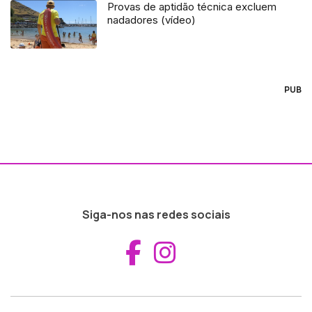
Provas de aptidão técnica excluem
nadadores (vídeo)
PUB
Siga-nos nas redes sociais
Aceder ao Fac
Aceder ao I