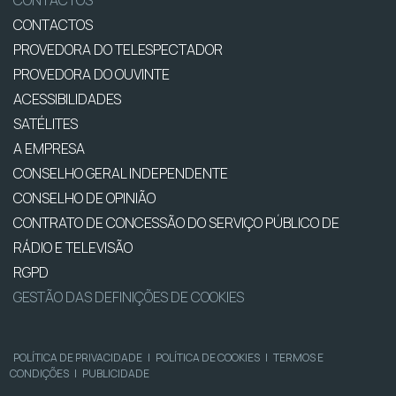
CONTACTOS
PROVEDORA DO TELESPECTADOR
PROVEDORA DO OUVINTE
ACESSIBILIDADES
SATÉLITES
A EMPRESA
CONSELHO GERAL INDEPENDENTE
CONSELHO DE OPINIÃO
CONTRATO DE CONCESSÃO DO SERVIÇO PÚBLICO DE
RÁDIO E TELEVISÃO
RGPD
GESTÃO DAS DEFINIÇÕES DE COOKIES
POLÍTICA DE PRIVACIDADE
|
POLÍTICA DE COOKIES
|
TERMOS E
CONDIÇÕES
|
PUBLICIDADE