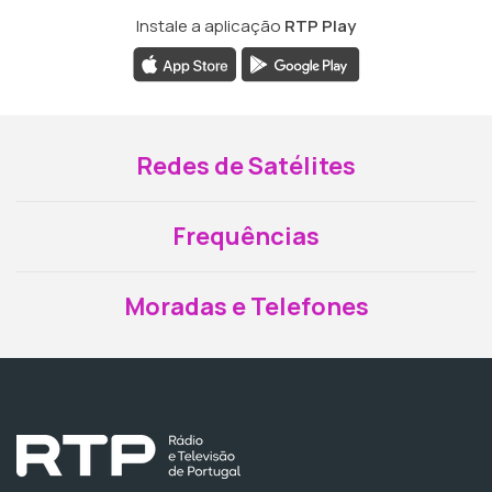
Instale a aplicação
RTP Play
Redes de Satélites
Frequências
Moradas e Telefones