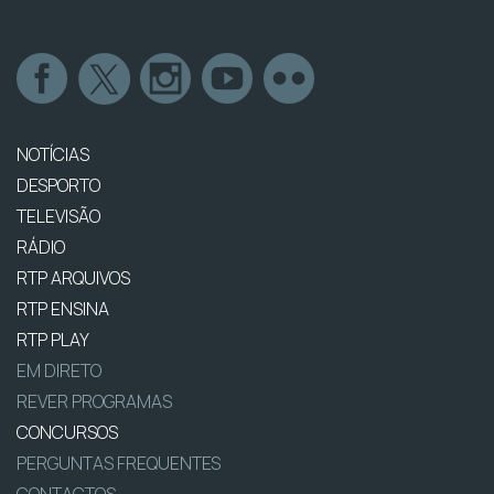
NOTÍCIAS
DESPORTO
TELEVISÃO
RÁDIO
RTP ARQUIVOS
RTP ENSINA
RTP PLAY
EM DIRETO
REVER PROGRAMAS
CONCURSOS
PERGUNTAS FREQUENTES
CONTACTOS