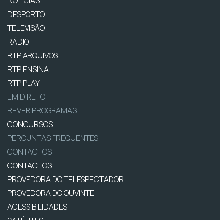
NOTÍCIAS
DESPORTO
TELEVISÃO
RÁDIO
RTP ARQUIVOS
RTP ENSINA
RTP PLAY
EM DIRETO
REVER PROGRAMAS
CONCURSOS
PERGUNTAS FREQUENTES
CONTACTOS
CONTACTOS
PROVEDORA DO TELESPECTADOR
PROVEDORA DO OUVINTE
ACESSIBILIDADES