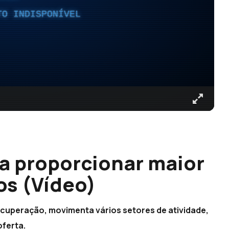
TO INDISPONÍVEL
a proporcionar maior
os (Vídeo)
uperação, movimenta vários setores de atividade,
oferta.