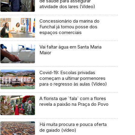
de saúde para assegurar
atividade dos lares (Vídeo)
Concessionário da marina do
Funchal já tomou posse dos
espaços comerciais
Vai faltar água em Santa Maria
Maior
Covid-19: Escolas privadas
começam a ultimar pormenores
para o regresso às aulas (Vídeo)
A florista que `fala` com a flores
revela a paixão na Praça do Povo
Há muita procura e pouca oferta
de gaiado (vídeo)