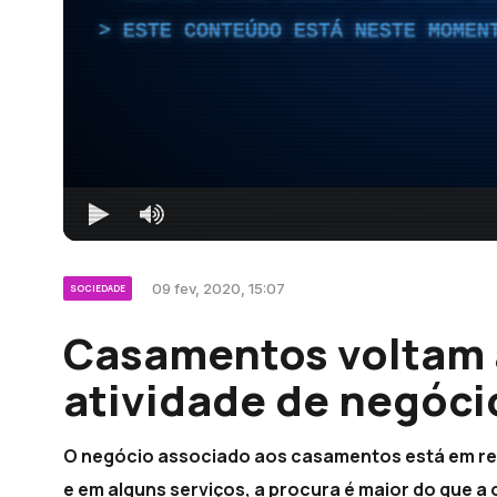
ESTE CONTEÚDO ESTÁ NESTE MOMEN
09 fev, 2020, 15:07
SOCIEDADE
Casamentos voltam 
atividade de negóci
O negócio associado aos casamentos está em rec
e em alguns serviços, a procura é maior do que a 