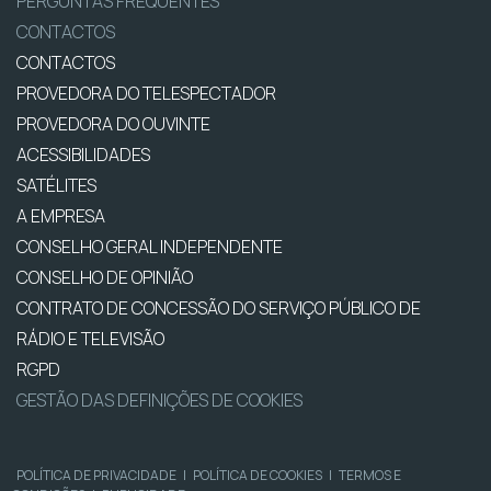
PERGUNTAS FREQUENTES
CONTACTOS
CONTACTOS
PROVEDORA DO TELESPECTADOR
PROVEDORA DO OUVINTE
ACESSIBILIDADES
SATÉLITES
A EMPRESA
CONSELHO GERAL INDEPENDENTE
CONSELHO DE OPINIÃO
CONTRATO DE CONCESSÃO DO SERVIÇO PÚBLICO DE
RÁDIO E TELEVISÃO
RGPD
GESTÃO DAS DEFINIÇÕES DE COOKIES
POLÍTICA DE PRIVACIDADE
|
POLÍTICA DE COOKIES
|
TERMOS E