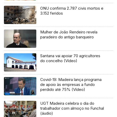
ONU confirma 2.787 civis mortos e
3.152 feridos
Mulher de João Rendeiro revela
paradeiro do antigo banqueiro
Santana vai apoiar 70 agricultores
do concelho (Vídeo)
Covid-19: Madeira lança programa
de apoio às empresas a fundo
perdido até 75% (Vídeo)
UGT Madeira celebra o dia do
trabalhador com almoço no Funchal
(áudio)