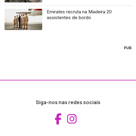
Emirates recruta na Madeira 20
assistentes de bordo
PUB
Siga-nos nas redes sociais
Aceder ao Fac
Aceder ao I