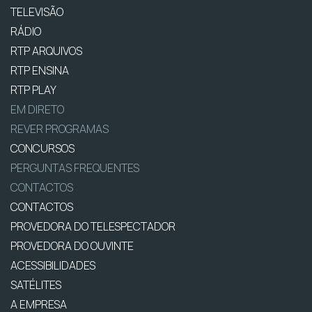
TELEVISÃO
RÁDIO
RTP ARQUIVOS
RTP ENSINA
RTP PLAY
EM DIRETO
REVER PROGRAMAS
CONCURSOS
PERGUNTAS FREQUENTES
CONTACTOS
CONTACTOS
PROVEDORA DO TELESPECTADOR
PROVEDORA DO OUVINTE
ACESSIBILIDADES
SATÉLITES
A EMPRESA