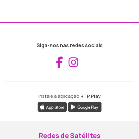
Siga-nos nas redes sociais
Aceder ao Fac
Aceder ao I
Instale a aplicação
RTP Play
Redes de Satélites