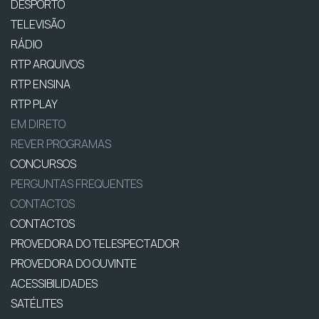
DESPORTO
TELEVISÃO
RÁDIO
RTP ARQUIVOS
RTP ENSINA
RTP PLAY
EM DIRETO
REVER PROGRAMAS
CONCURSOS
PERGUNTAS FREQUENTES
CONTACTOS
CONTACTOS
PROVEDORA DO TELESPECTADOR
PROVEDORA DO OUVINTE
ACESSIBILIDADES
SATÉLITES