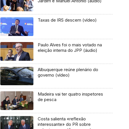
Jardim e Manuel António (áudio)
Taxas de IRS descem (vídeo)
Paulo Alves foi o mais votado na
eleição interna do JPP (áudio)
Albuquerque reúne plenário do
governo (vídeo)
Madeira vai ter quatro inspetores
de pesca
Costa salienta «reflexão
interessante» do PR sobre