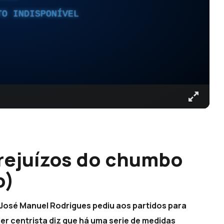
TO INDISPONÍVEL
prejuízos do chumbo
o)
. José Manuel Rodrigues pediu aos partidos para
er centrista diz que há uma serie de medidas