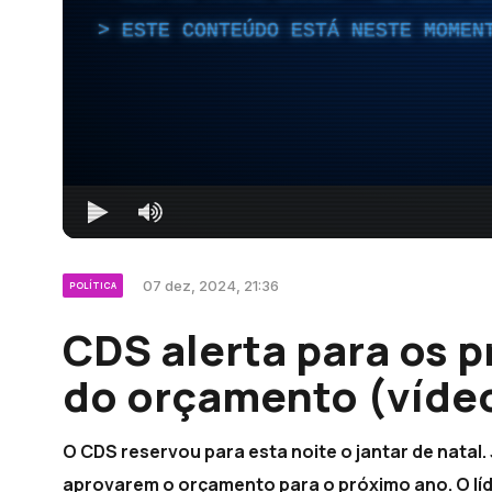
ESTE CONTEÚDO ESTÁ NESTE MOMEN
07 dez, 2024, 21:36
POLÍTICA
CDS alerta para os 
do orçamento (víde
O CDS reservou para esta noite o jantar de natal
aprovarem o orçamento para o próximo ano. O líd