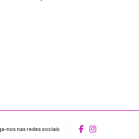
Aceder ao Fac
Aceder ao I
ga-nos nas redes sociais