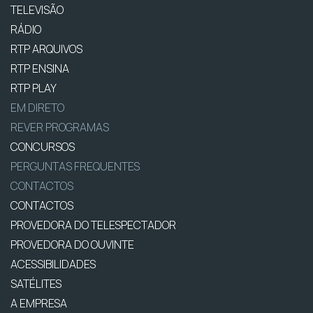
TELEVISÃO
RÁDIO
RTP ARQUIVOS
RTP ENSINA
RTP PLAY
EM DIRETO
REVER PROGRAMAS
CONCURSOS
PERGUNTAS FREQUENTES
CONTACTOS
CONTACTOS
PROVEDORA DO TELESPECTADOR
PROVEDORA DO OUVINTE
ACESSIBILIDADES
SATÉLITES
A EMPRESA