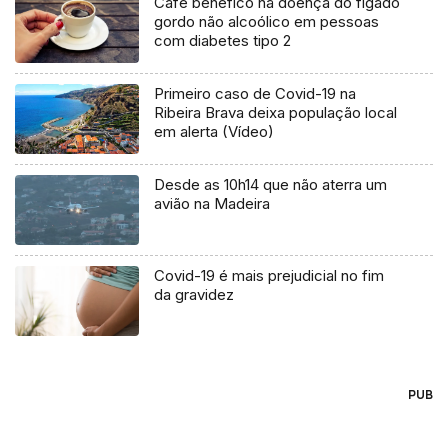
Café benéfico na doença do fígado
gordo não alcoólico em pessoas
com diabetes tipo 2
Primeiro caso de Covid-19 na
Ribeira Brava deixa população local
em alerta (Vídeo)
Desde as 10h14 que não aterra um
avião na Madeira
Covid-19 é mais prejudicial no fim
da gravidez
PUB