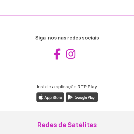
Siga-nos nas redes sociais
Aceder ao Fac
Aceder ao I
Instale a aplicação
RTP Play
Redes de Satélites