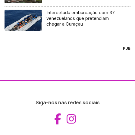
Intercetada embarcação com 37
venezuelanos que pretendiam
chegar a Curaçau
PUB
Siga-nos nas redes sociais
Aceder ao Fac
Aceder ao I