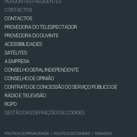
PERGUNTAS FREQUENTES
CONTACTOS
CONTACTOS
PROVEDORA DO TELESPECTADOR
PROVEDORA DO OUVINTE
ACESSIBILIDADES
SATÉLITES
A EMPRESA
CONSELHO GERAL INDEPENDENTE
CONSELHO DE OPINIÃO
CONTRATO DE CONCESSÃO DO SERVIÇO PÚBLICO DE
RÁDIO E TELEVISÃO
RGPD
GESTÃO DAS DEFINIÇÕES DE COOKIES
POLÍTICA DE PRIVACIDADE
|
POLÍTICA DE COOKIES
|
TERMOS E