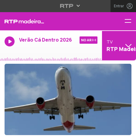
Entrar
Verão Cá Dentro 2026
NO AR
TV
RTP Madei