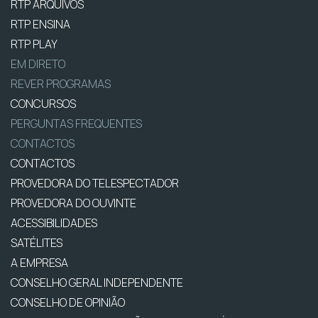
RTP ARQUIVOS
RTP ENSINA
RTP PLAY
EM DIRETO
REVER PROGRAMAS
CONCURSOS
PERGUNTAS FREQUENTES
CONTACTOS
CONTACTOS
PROVEDORA DO TELESPECTADOR
PROVEDORA DO OUVINTE
ACESSIBILIDADES
SATÉLITES
A EMPRESA
CONSELHO GERAL INDEPENDENTE
CONSELHO DE OPINIÃO