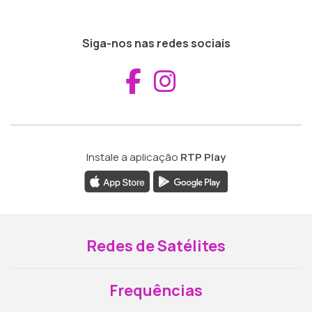
Siga-nos nas redes sociais
Aceder ao Fac
Aceder ao I
Instale a aplicação
RTP Play
Redes de Satélites
Frequências