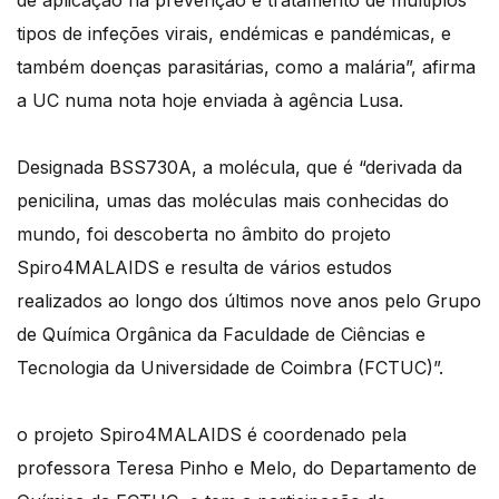
de aplicação na prevenção e tratamento de múltiplos
tipos de infeções virais, endémicas e pandémicas, e
também doenças parasitárias, como a malária”, afirma
a UC numa nota hoje enviada à agência Lusa.
Designada BSS730A, a molécula, que é “derivada da
penicilina, umas das moléculas mais conhecidas do
mundo, foi descoberta no âmbito do projeto
Spiro4MALAIDS e resulta de vários estudos
realizados ao longo dos últimos nove anos pelo Grupo
de Química Orgânica da Faculdade de Ciências e
Tecnologia da Universidade de Coimbra (FCTUC)”.
o projeto Spiro4MALAIDS é coordenado pela
professora Teresa Pinho e Melo, do Departamento de