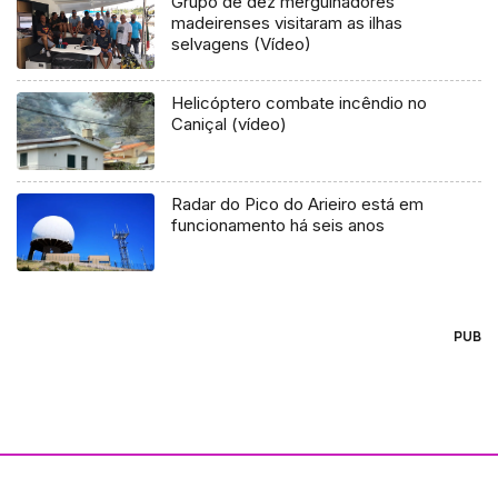
Grupo de dez mergulhadores
madeirenses visitaram as ilhas
selvagens (Vídeo)
Helicóptero combate incêndio no
Caniçal (vídeo)
Radar do Pico do Arieiro está em
funcionamento há seis anos
PUB