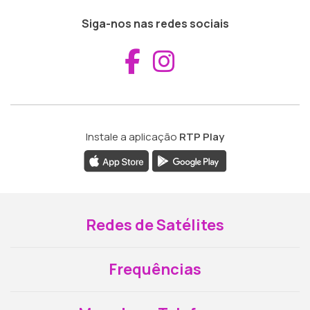
Siga-nos nas redes sociais
Aceder ao Fac
Aceder ao I
Instale a aplicação
RTP Play
Redes de Satélites
Frequências